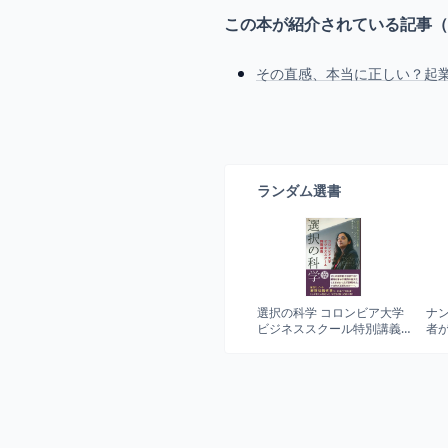
この本が紹介されている記事（
その直感、本当に正しい？起
ランダム選書
選択の科学 コロンビア大学
ナン
ビジネススクール特別講義
者
(文春文庫)