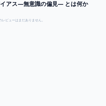
イアス―無意識の偏見― とは何か
のレビューはまだありません。