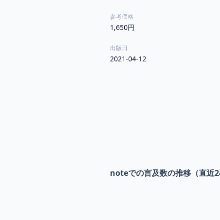
参考価格
1,650円
出版日
2021-04-12
noteでの言及数の推移（直近2