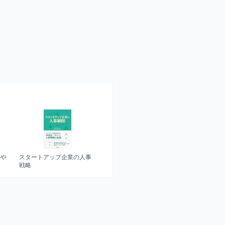
のや
スタートアップ企業の人事
戦略