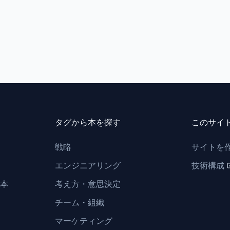
タグから本を探す
このサイ
戦略
サイトを
エンジニアリング
技術構成
本
考え方・意思決定
チーム・組織
マーケティング