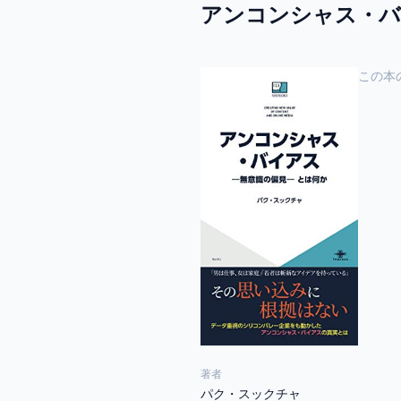
アンコンシャス・バ
この本
著者
パク・スックチャ