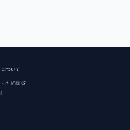
トについて
作った経緯