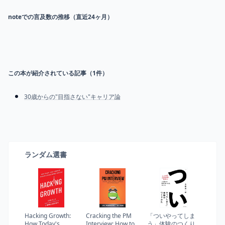
noteでの言及数の推移（直近24ヶ月）
この本が紹介されている記事（
1
件）
30歳からの"目指さない"キャリア論
ランダム選書
Hacking Growth:
Cracking the PM
「ついやってしま
How Today's
Interview: How to
う」体験のつくり