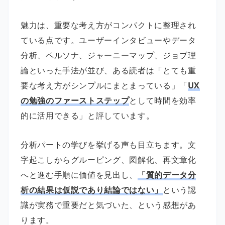
魅力は、重要な考え方がコンパクトに整理され
ている点です。ユーザーインタビューやデータ
分析、ペルソナ、ジャーニーマップ、ジョブ理
論といった手法が並び、ある読者は「とても重
要な考え方がシンプルにまとまっている」「
UX
の勉強のファーストステップ
として時間を効率
的に活用できる」と評しています。
分析パートの学びを挙げる声も目立ちます。文
字起こしからグルーピング、図解化、再文章化
へと進む手順に価値を見出し、
「質的データ分
析の結果は仮説であり結論ではない」
という認
識が実務で重要だと気づいた、という感想があ
ります。