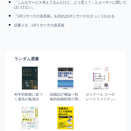
「こんなサービス考えてるんだけど、どう思う？」とユーザーに聞いて
はいけない。
『UXリサーチの道具箱』を読めばUXリサーチがざっくりわかる
読書メモ UXリサーチの道具箱
ランダム選書
科学的根拠に基づ
組織設計概論―戦
ゼミナール コーポ
く最高の勉強法
略的組織制度の理
レートファイナン
論と実際
ス