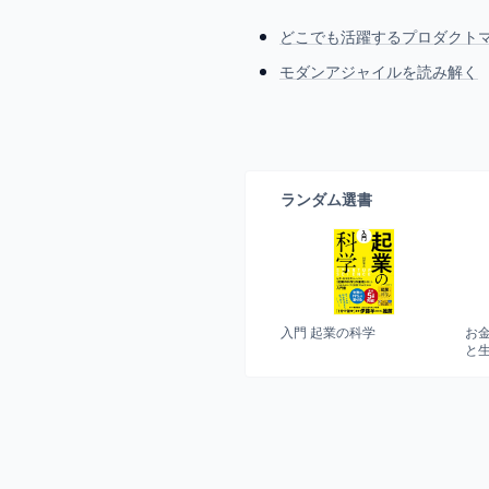
どこでも活躍するプロダクト
モダンアジャイルを読み解く
ランダム選書
入門 起業の科学
お金
と生き