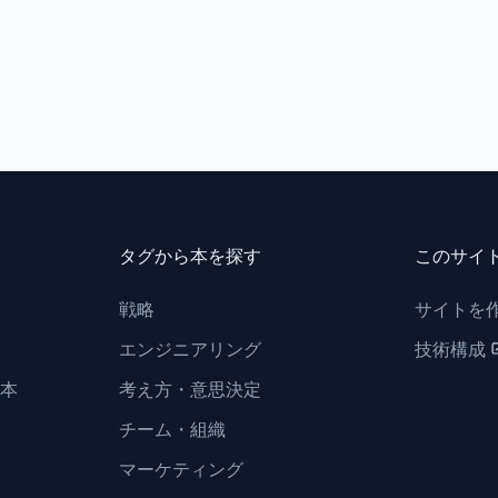
タグから本を探す
このサイ
戦略
サイトを
エンジニアリング
技術構成
本
考え方・意思決定
チーム・組織
マーケティング