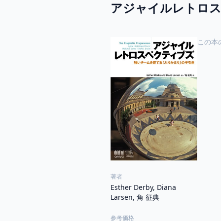
アジャイルレトロス
この本
著者
Esther Derby, Diana
Larsen, 角 征典
参考価格