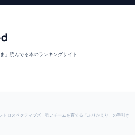
ed
ま」
読んでる本のランキングサイト
レトロスペクティブズ 強いチームを育てる「ふりかえり」の手引き