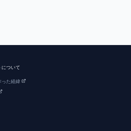
トについて
作った経緯