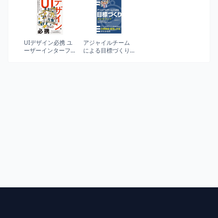
UIデザイン必携 ユ
アジャイルチーム
ーザーインターフ
による目標づくり
ェースの設計と改
ガイドブック OKR
善を成功させるた
を機能させ成果に
めに
繋げるためのアプ
ローチ