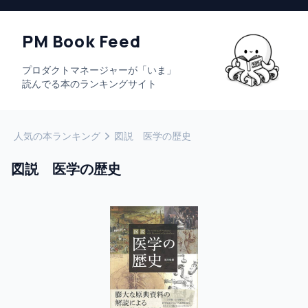
PM Book Feed
プロダクトマネージャーが「いま」
読んでる本のランキングサイト
人気の本ランキング
図説 医学の歴史
図説 医学の歴史