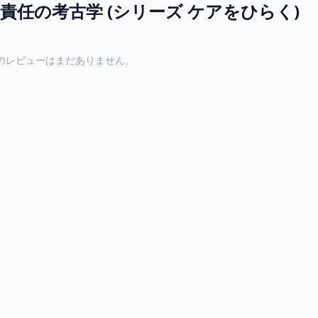
責任の考古学 (シリーズ ケアをひらく)
のレビューはまだありません。