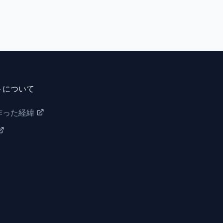
トについて
作った経緯