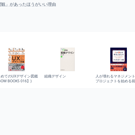
間観」があったほうがいい理由
じめてのUXデザイン図鑑
組織デザイン
人が壊れるマネジメン
BOW BOOKS 016】)
プロジェクトを始める
知っておきたいアンチ
ーン 50