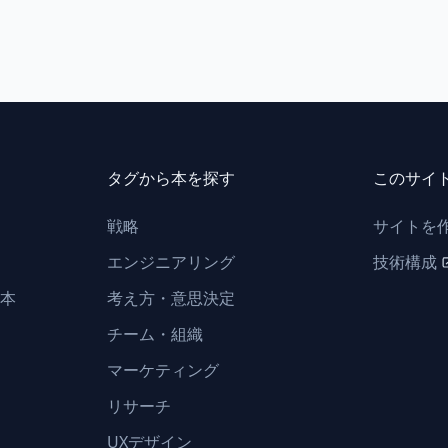
タグから本を探す
このサイ
戦略
サイトを
エンジニアリング
技術構成
本
考え方・意思決定
チーム・組織
マーケティング
リサーチ
UXデザイン