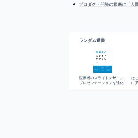
プロダクト開発の根底に「人
ランダム選書
医療者のスライドデザイン:
は
プレゼンテーションを進化
(【
させる、デザインの教科書