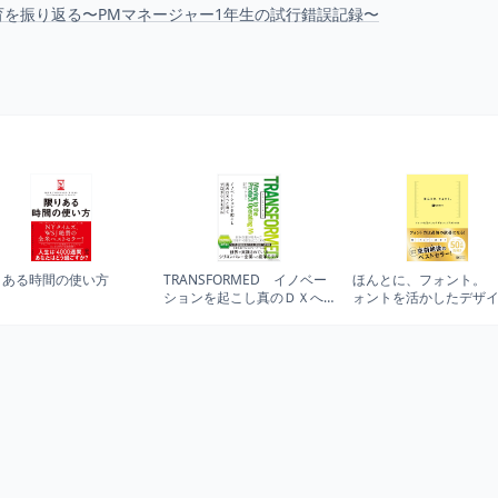
を振り返る〜PMマネージャー1年生の試行錯誤記録〜
りある時間の使い方
TRANSFORMED イノベー
ほんとに、フォント。
ションを起こし真のＤＸへ
ォントを活かしたデザ
と導くプロダクトモデル
レイアウトの本