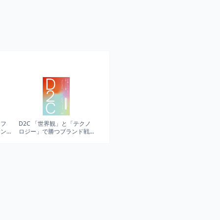
 フ
D2C 「世界観」と「テクノ
イン
ロジー」で勝つブランド戦
略 (NewsPicksパブリッシン
グ)