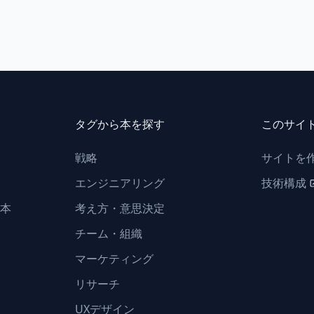
タグから本を探す
このサイ
戦略
サイトを
エンジニアリング
技術構成
本
考え方・意思決定
チーム・組織
マーケティング
リサーチ
UXデザイン