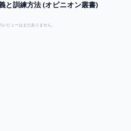
と訓練方法 (オピニオン叢書)
のレビューはまだありません。