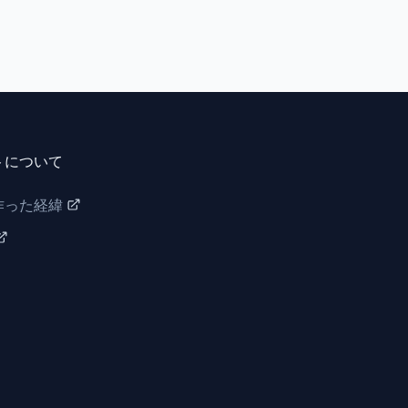
トについて
作った経緯