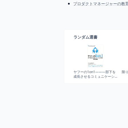
プロダクトマネージャーの教育
ランダム選書
ヤフーの1on1―――部下を
限
成長させるコミュニケーシ
ョンの技法