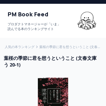
PM Book Feed
プロダクトマネージャーが「いま」
読んでる本のランキングサイト
人気の本ランキング
葉桜の季節に君を想うということ (文春文庫 う 20-1)
葉桜の季節に君を想うということ (文春文庫
う 20-1)