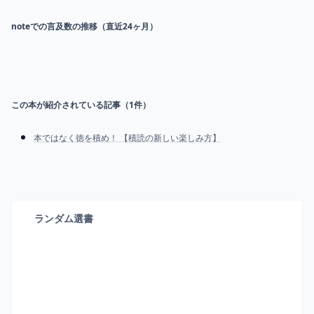
noteでの言及数の推移（直近24ヶ月）
この本が紹介されている記事（
1
件）
本ではなく徳を積め！ 【積読の新しい楽しみ方】
ランダム選書