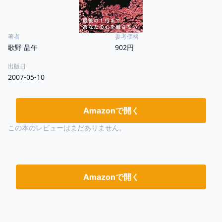
著者
参考価格
歌野 晶午
902円
出版日
2007-05-10
Amazonで開く
この本のレビューはまだありません。
Amazonで開く