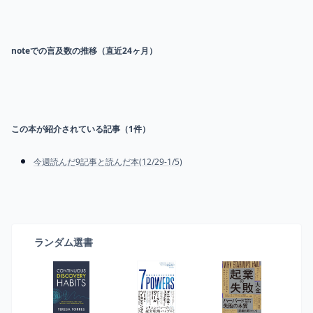
noteでの言及数の推移（直近24ヶ月）
この本が紹介されている記事（
1
件）
今週読んだ9記事と読んだ本(12/29-1/5)
ランダム選書