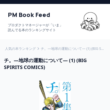
PM Book Feed
プロダクトマネージャーが「いま」
読んでる本のランキングサイト
人気の本ランキング
チ。―地球の運動について― (1) (BIG SPIRITS COMICS)
チ。―地球の運動について― (1) (BIG
SPIRITS COMICS)