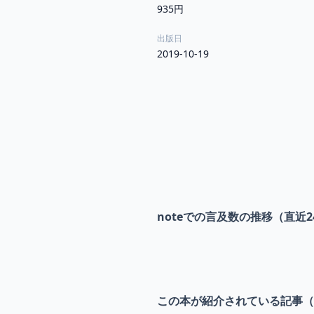
935円
出版日
2019-10-19
noteでの言及数の推移（直近2
この本が紹介されている記事（