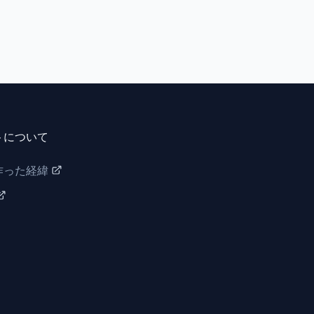
トについて
作った経緯