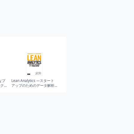
なプ
Lean Analytics ―スタート
テク
アップのためのデータ解析
と活用法 (THE LEAN
SERIES)