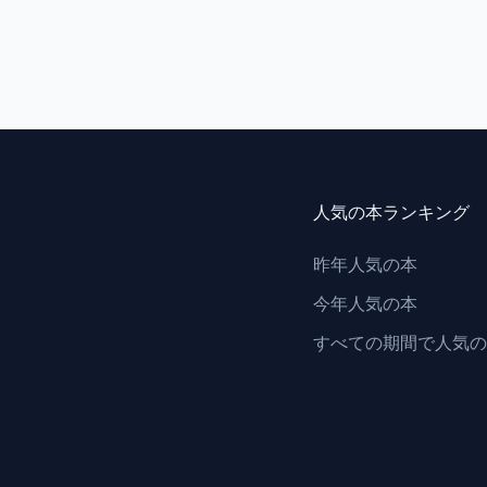
人気の本ランキング
昨年人気の本
今年人気の本
すべての期間で人気の