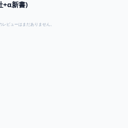
+α新書)
のレビューはまだありません。