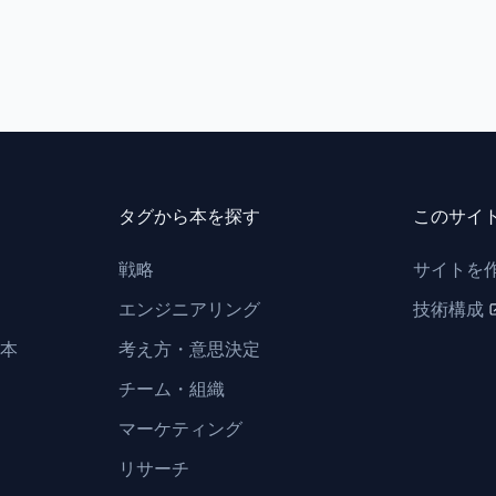
タグから本を探す
このサイ
戦略
サイトを
エンジニアリング
技術構成
本
考え方・意思決定
チーム・組織
マーケティング
リサーチ