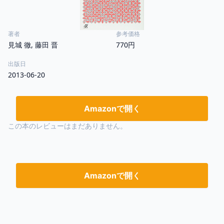
著者
参考価格
見城 徹, 藤田 晋
770円
出版日
2013-06-20
Amazonで開く
この本のレビューはまだありません。
Amazonで開く