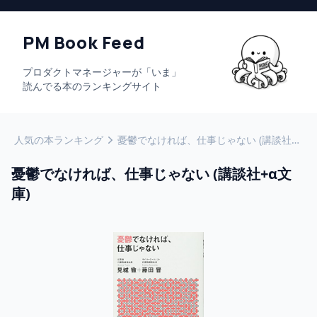
PM Book Feed
プロダクトマネージャーが「いま」
読んでる本のランキングサイト
人気の本ランキング
憂鬱でなければ、仕事じゃない (講談社+α文庫)
憂鬱でなければ、仕事じゃない (講談社+α文
庫)