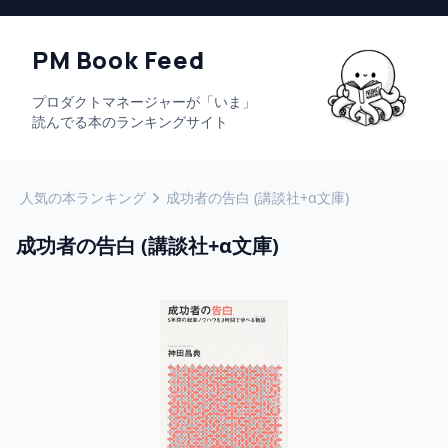
PM Book Feed
プロダクトマネージャーが「いま」
読んでる本のランキングサイト
人気の本ランキング
成功者の告白 (講談社+α文庫)
成功者の告白 (講談社+α文庫)