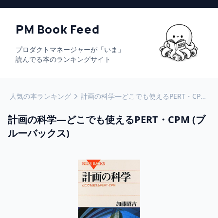
PM Book Feed
プロダクトマネージャーが「いま」
読んでる本のランキングサイト
人気の本ランキング
計画の科学―どこでも使えるPERT・CPM (ブルーバックス)
計画の科学―どこでも使えるPERT・CPM (ブ
ルーバックス)