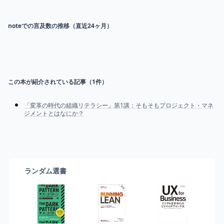
noteでの言及数の推移（直近24ヶ月）
この本が紹介されている記事（
1
件）
「変革の時代の組織リテラシー」第1講：そもそもプロジェクト・マネ
ジメントとはなにか？
ランダム選書