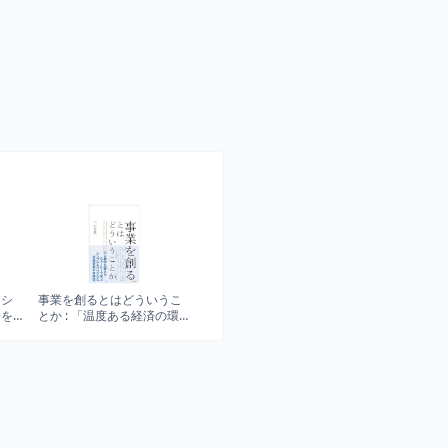
ラシ
事業を創るとはどういうこ
会を
とか : 「温度ある経済の環」
ノベ
を生み出すビジネスプロデ
ューサーの仕事