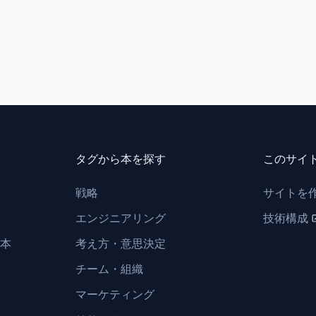
タグから本を探す
このサイ
戦略
サイトを
エンジニアリング
技術構成
本
考え方・意思決定
チーム・組織
マーケティング