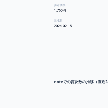
参考価格
1,760円
出版日
2024-02-15
noteでの言及数の推移（直近2