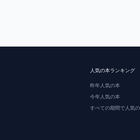
人気の本ランキング
昨年人気の本
今年人気の本
すべての期間で人気の