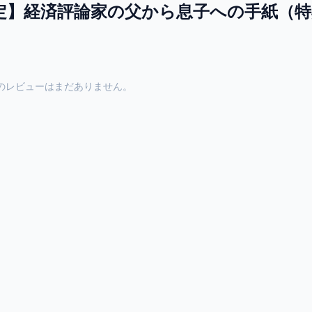
.jp限定】経済評論家の父から息子への手紙
のレビューはまだありません。