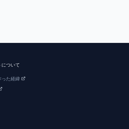
トについて
作った経緯