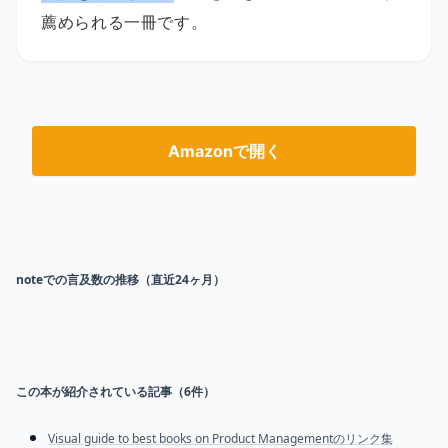
薦められる一冊です。
Amazonで開く
noteでの言及数の推移（直近24ヶ月）
この本が紹介されている記事（
6
件）
Visual guide to best books on Product Managementのリンク集