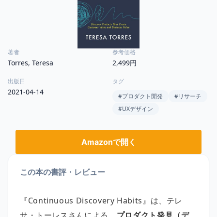
著者
参考価格
Torres, Teresa
2,499円
出版日
タグ
2021-04-14
#
プロダクト開発
#
リサーチ
#
UXデザイン
Amazonで開く
この本の書評・レビュー
『Continuous Discovery Habits』は、テレ
サ・トーレスさんによる、
プロダクト発見（デ