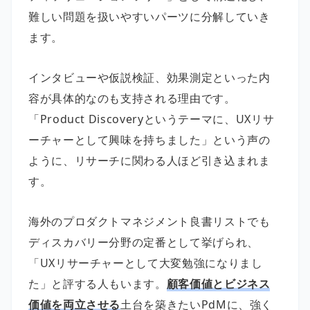
難しい問題を扱いやすいパーツに分解していき
ます。
インタビューや仮説検証、効果測定といった内
容が具体的なのも支持される理由です。
「Product Discoveryというテーマに、UXリサ
ーチャーとして興味を持ちました」という声の
ように、リサーチに関わる人ほど引き込まれま
す。
海外のプロダクトマネジメント良書リストでも
ディスカバリー分野の定番として挙げられ、
「UXリサーチャーとして大変勉強になりまし
た」と評する人もいます。
顧客価値とビジネス
価値を両立させる
土台を築きたいPdMに、強く