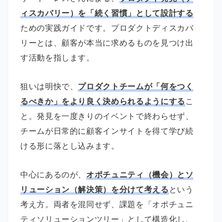
ィスカバリー）を「続く習慣」として設計する
ための実践ガイドです。プロダクトディスカバ
リーとは、顧客が本当に求めるものを見つけ出
す活動を指します。
狙いは明快で、
プロダクトチームが「何をつく
るべきか」をより良く決められるようにする
こ
と。発見を一度きりのイベントで終わらせず、
チームが日常的に顧客インサイトを得て学び続
ける形に落とし込みます。
中心にあるのが、
オポチュニティ（機会）とソ
リューション（解決策）を分けて考える
という
考え方。両者を混同せず、課題を「オポチュニ
ティソリューションツリー」として構造化し、