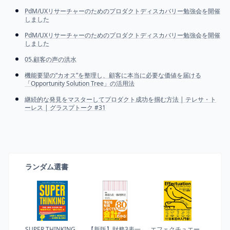
PdM/UXリサーチャーのためのプロダクトディスカバリー勉強会を開催
しました
PdM/UXリサーチャーのためのプロダクトディスカバリー勉強会を開催
しました
05.顧客の声の洪水
機能要望の“カオス”を整理し、顧客に本当に必要な価値を届ける
「Opportunity Solution Tree」の活用法
継続的な発見をマスターしてプロダクト成功を掴む方法 | テレサ・ト
ーレス | グラスプトーク #31
ランダム選書
SUPER THINKING
【新版】財務3表一
エフェクチュエー