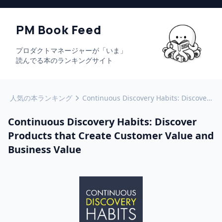
PM Book Feed
プロダクトマネージャーが「いま」
読んでる本のランキングサイト
人気の本ランキング
Continuous Discovery Habits: Discover Products that Create Customer Value and Business Value
Continuous Discovery Habits: Discover
Products that Create Customer Value and
Business Value