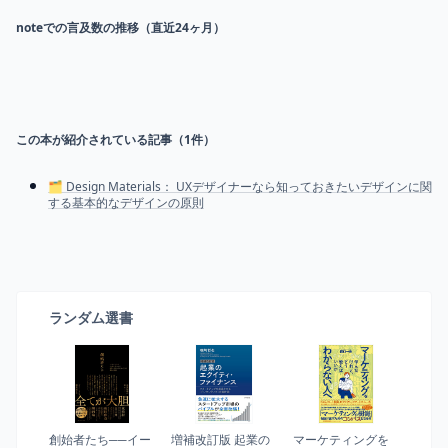
noteでの言及数の推移（直近24ヶ月）
この本が紹介されている記事（
1
件）
️🗂️ Design Materials： UXデザイナーなら知っておきたいデザインに関
する基本的なデザインの原則
ランダム選書
創始者たち──イー
増補改訂版 起業の
マーケティングを