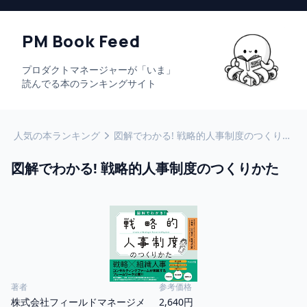
PM Book Feed
プロダクトマネージャーが「いま」
読んでる本のランキングサイト
人気の本ランキング
図解でわかる! 戦略的人事制度のつくりかた
図解でわかる! 戦略的人事制度のつくりかた
著者
参考価格
株式会社フィールドマネージメ
2,640円