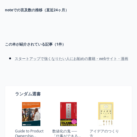
noteでの言及数の推移（直近24ヶ月）
この本が紹介されている記事（
1
件）
スタートアップで強くなりたい人にお勧めの書籍・webサイト・漫画
ランダム選書
Guide to Product
数値化の鬼 ──
アイデアのつくり
Ownership
「仕事ができる
方