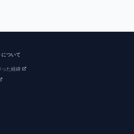
トについて
作った経緯