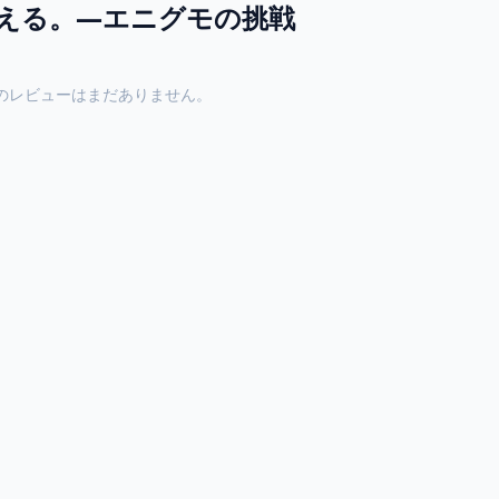
える。―エニグモの挑戦
のレビューはまだありません。