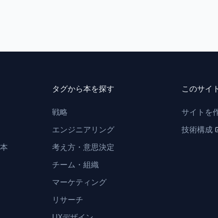
タグから本を探す
このサイ
戦略
サイトを
エンジニアリング
技術構成
本
考え方・意思決定
チーム・組織
マーケティング
リサーチ
UXデザイン