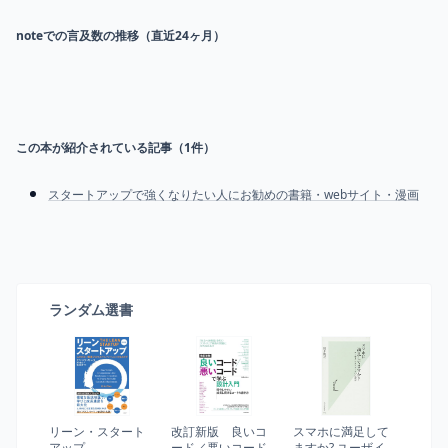
noteでの言及数の推移（直近24ヶ月）
この本が紹介されている記事（
1
件）
スタートアップで強くなりたい人にお勧めの書籍・webサイト・漫画
ランダム選書
リーン・スタート
改訂新版 良いコ
スマホに満足して
アップ
ード／悪いコード
ますか? ユーザイン