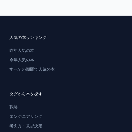
人気の本ランキング
昨年人気の本
今年人気の本
すべての期間で人気の本
タグから本を探す
戦略
エンジニアリング
考え方・意思決定