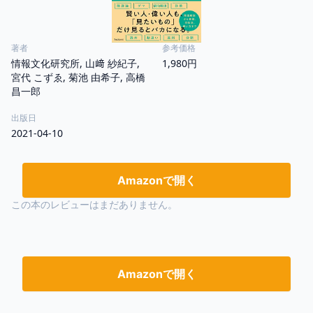
著者
参考価格
情報文化研究所, 山﨑 紗紀子,
1,980円
宮代 こずゑ, 菊池 由希子, 高橋
昌一郎
出版日
2021-04-10
Amazonで開く
この本のレビューはまだありません。
Amazonで開く