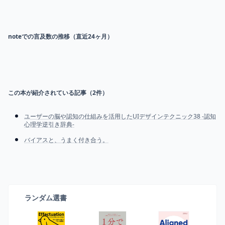
noteでの言及数の推移（直近24ヶ月）
この本が紹介されている記事（
2
件）
ユーザーの脳や認知の仕組みを活用したUIデザインテクニック38 -認知
心理学逆引き辞典-
バイアスと、うまく付き合う。
ランダム選書