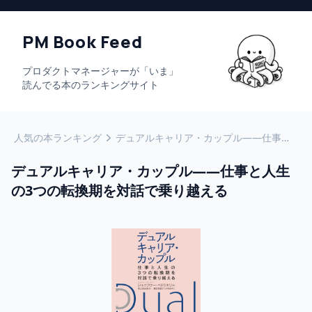
PM Book Feed
プロダクトマネージャーが「いま」
読んでる本のランキングサイト
人気の本ランキング
デュアルキャリア・カップル――仕事と人生の3つの転換期を対話で乗り越える
デュアルキャリア・カップル――仕事と人生
の3つの転換期を対話で乗り越える