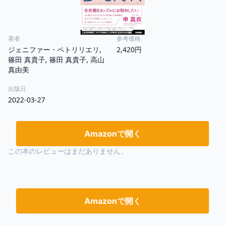
著者
参考価格
ジェニファー・ペトリリエリ,
2,420円
篠田 真貴子, 篠田 真貴子, 高山
真由美
出版日
2022-03-27
Amazonで開く
この本のレビューはまだありません。
Amazonで開く