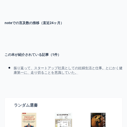
noteでの言及数の推移（直近24ヶ月）
この本が紹介されている記事（
1
件）
振り返って、スタートアップ社員としての妊婦生活と仕事。とにかく健
康第一に、走り切ることを意識していた。
ランダム選書