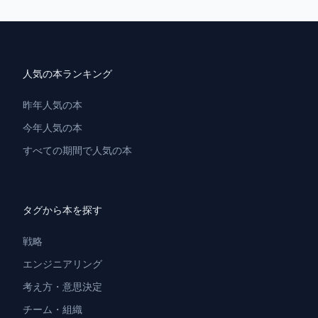
人気の本ランキング
昨年人気の本
今年人気の本
すべての期間で人気の本
タグから本を探す
戦略
エンジニアリング
考え方・意思決定
チーム・組織