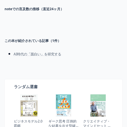
noteでの言及数の推移（直近24ヶ月）
この本が紹介されている記事（
1
件）
AI時代の「面白い」を研究する
ランダム選書
ビジネスモデル2.0
ギーク思考 圧倒的
クリエイティブ・
図鑑
な結果を出す型破
マインドセット 想