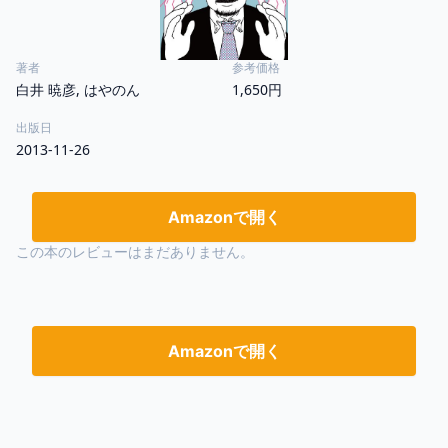
著者
参考価格
白井 暁彦, はやのん
1,650円
出版日
2013-11-26
Amazonで開く
この本のレビューはまだありません。
Amazonで開く