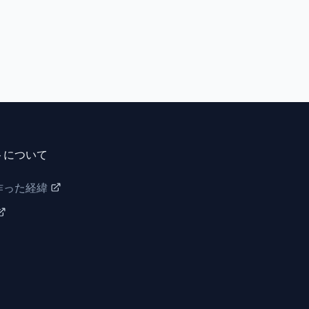
トについて
作った経緯