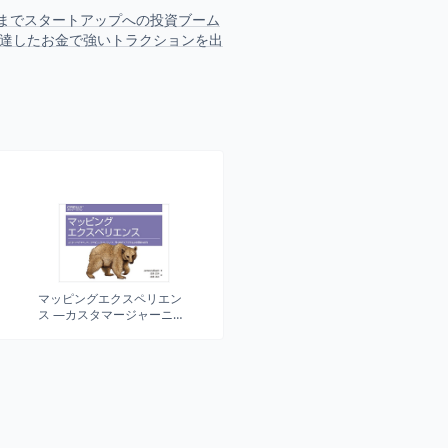
後までスタートアップへの投資ブーム
調達したお金で強いトラクションを出
マッピングエクスペリエン
ス ―カスタマージャーニ
ー、サービスブループリン
ト、その他ダイアグラムか
ら価値を創る