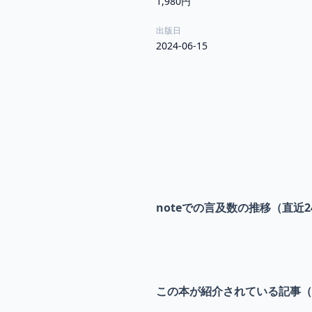
1,980円
出版日
2024-06-15
noteでの言及数の推移（直近2
この本が紹介されている記事（