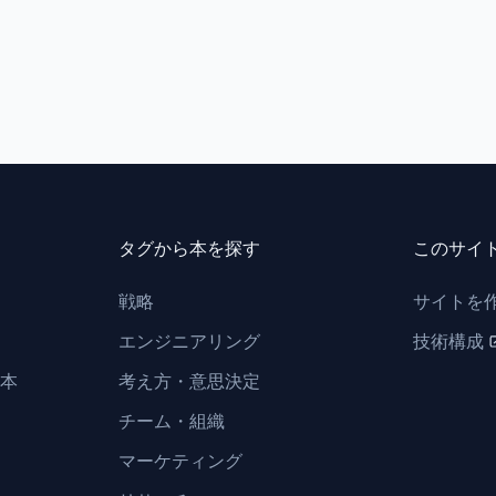
タグから本を探す
このサイ
戦略
サイトを
エンジニアリング
技術構成
本
考え方・意思決定
チーム・組織
マーケティング