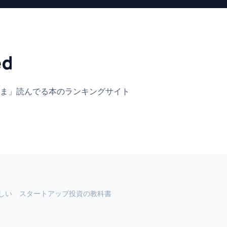
ed
ま」
読んでる本のランキングサイト
しい スタートアップ投資の教科書