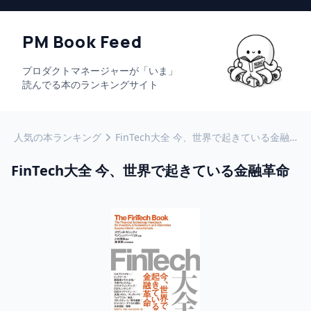
PM Book Feed
プロダクトマネージャーが「いま」
読んでる本のランキングサイト
人気の本ランキング
FinTech大全 今、世界で起きている金融革命
FinTech大全 今、世界で起きている金融革命