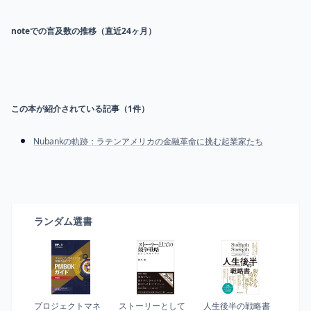
noteでの言及数の推移（直近24ヶ月）
この本が紹介されている記事（
1
件）
Nubankの軌跡：ラテンアメリカの金融革命に挑む起業家たち
ランダム選書
プロジェクトマネ
ストーリーとして
人生後半の戦略書