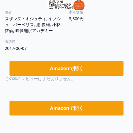
著者
参考価格
スザンヌ・キシュティ, ヤノシ
3,300円
ュ・バーベリス, 瀧 俊雄, 小林
啓倫, 映像翻訳アカデミー
出版日
2017-06-07
Amazonで開く
この本のレビューはまだありません。
Amazonで開く