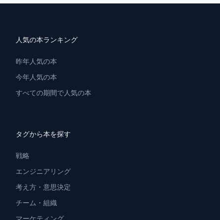
人気の本ランキング
昨年人気の本
今年人気の本
すべての期間で人気の本
タグから本を探す
戦略
エンジニアリング
考え方・意思決定
チーム・組織
マーケティング