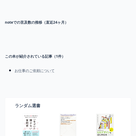
noteでの言及数の推移（直近24ヶ月）
この本が紹介されている記事（
1
件）
お仕事のご依頼について
ランダム選書