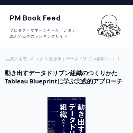
PM Book Feed
プロダクトマネージャーが「いま」
読んでる本のランキングサイト
人気の本ランキング
動き出すデータドリブン組織のつくりかた Tableau Blueprintに学ぶ実践的アプローチ
動き出すデータドリブン組織のつくりかた
Tableau Blueprintに学ぶ実践的アプローチ