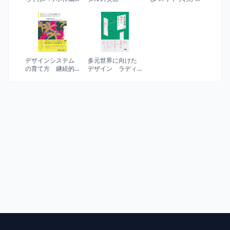
術
プロジェクトマネ
ジメントの基本
デザインシステム
多元世界に向けた
の育て方 継続的
デザイン ラディ
な進化と改善のた
カルな相互依存
めのアプローチ
性、自治と自律、
そして複数の世界
をつくること