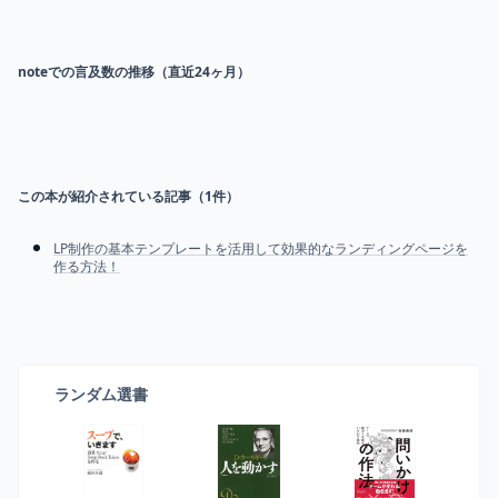
noteでの言及数の推移（直近24ヶ月）
この本が紹介されている記事（
1
件）
LP制作の基本テンプレートを活用して効果的なランディングページを
作る方法！
ランダム選書