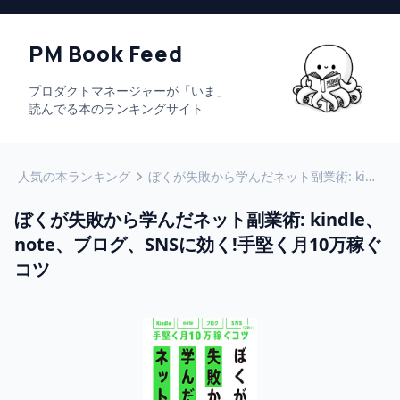
PM Book Feed
プロダクトマネージャーが「いま」
読んでる本のランキングサイト
人気の本ランキング
ぼくが失敗から学んだネット副業術: kindle、note、ブログ、SNSに効く!手堅く月10万稼ぐコツ
ぼくが失敗から学んだネット副業術: kindle、
note、ブログ、SNSに効く!手堅く月10万稼ぐ
コツ