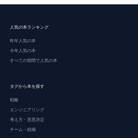
人気の本ランキング
昨年人気の本
今年人気の本
すべての期間で人気の本
タグから本を探す
戦略
エンジニアリング
考え方・意思決定
チーム・組織