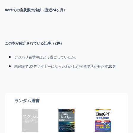
noteでの言及数の推移（直近24ヶ月）
この本が紹介されている記事（
2
件）
デジハリ在学中はどう過ごしていたか。
未経験でUXデザイナーになったわたしが実務で活かせた本20選
ランダム選書