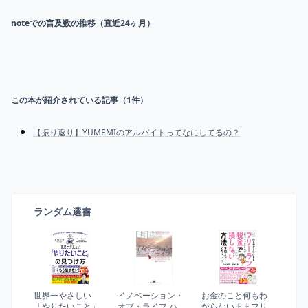
noteでの言及数の推移（直近24ヶ月）
この本が紹介されている記事（
1
件）
【振り返り】YUMEMIのアルバイトってなにしてるの？
ランダム選書
世界一やさしい
イノベーション・
お金のこと何もわ
「やりたいこと」
オブ・ライフ ハー
からないままフリ