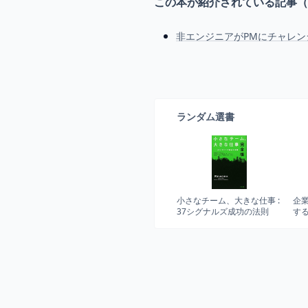
この本が紹介されている記事（
非エンジニアがPMにチャレン
ランダム選書
小さなチーム、大きな仕事 :
企
37シグナルズ成功の法則
す