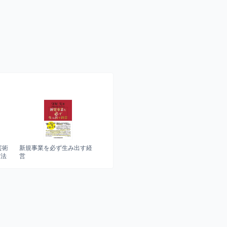
芸術
新規事業を必ず生み出す経
方法
営