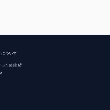
トについて
作った経緯