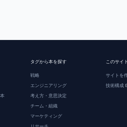
タグから本を探す
このサイ
戦略
サイトを
エンジニアリング
技術構成
本
考え方・意思決定
チーム・組織
マーケティング
リサーチ