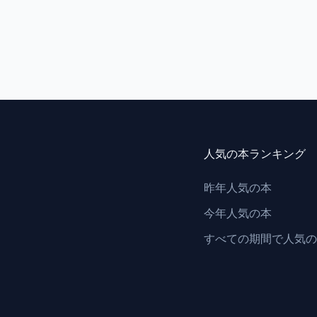
人気の本ランキング
昨年人気の本
今年人気の本
すべての期間で人気の