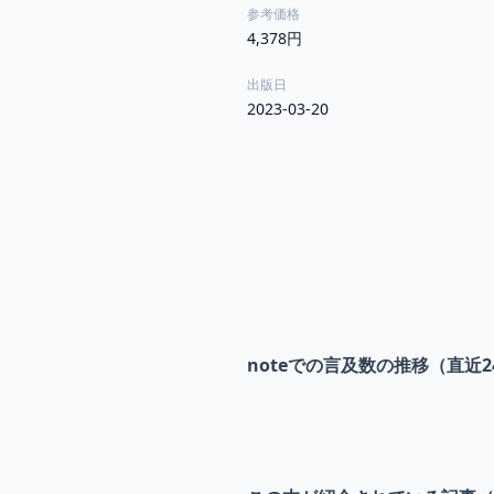
参考価格
4,378円
出版日
2023-03-20
noteでの言及数の推移（直近2