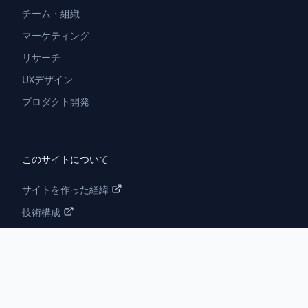
チーム・組織
マーケティング
リサーチ
UXデザイン
プロダクト開発
このサイトについて
サイトを作った経緯
技術構成
PM Book Feed