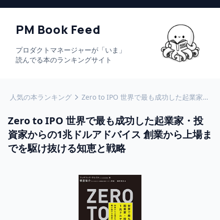
PM Book Feed
プロダクトマネージャーが「いま」
読んでる本のランキングサイト
人気の本ランキング
Zero to IPO 世界で最も成功した起業家・投資家からの1兆ドルアドバイス 創業から上場までを駆け抜ける知恵と戦略
Zero to IPO 世界で最も成功した起業家・投
資家からの1兆ドルアドバイス 創業から上場ま
でを駆け抜ける知恵と戦略