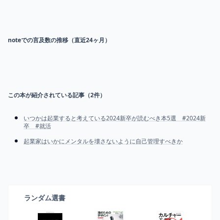
noteでの言及数の推移（直近24ヶ月）
この本が紹介されている記事（
2
件）
いつかは起業すると考えている2024新卒が読むべき本5選 #2024新
卒 #就活
起業家はいかにメンタルを壊さないように自己管理すべきか
ランダム選書