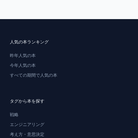
人気の本ランキング
昨年人気の本
今年人気の本
すべての期間で人気の本
タグから本を探す
戦略
エンジニアリング
考え方・意思決定