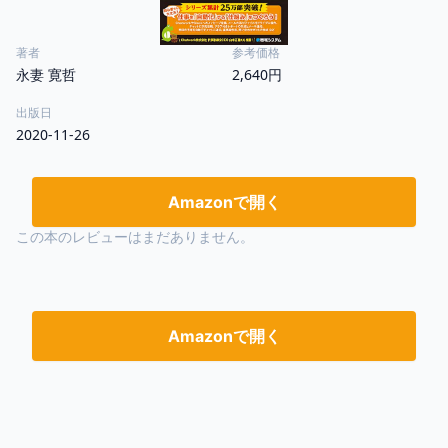
著者
参考価格
永妻 寛哲
2,640円
出版日
2020-11-26
Amazonで開く
この本のレビューはまだありません。
Amazonで開く