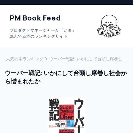
PM Book Feed
プロダクトマネージャーが「いま」
読んでる本のランキングサイト
人気の本ランキング
ウーバー戦記: いかにして台頭し席巻し社会から憎まれたか
ウーバー戦記: いかにして台頭し席巻し社会か
ら憎まれたか