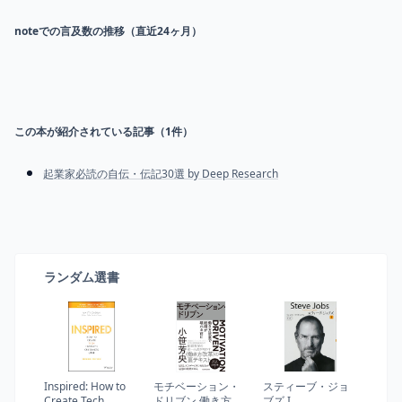
noteでの言及数の推移（直近24ヶ月）
この本が紹介されている記事（
1
件）
起業家必読の自伝・伝記30選 by Deep Research
ランダム選書
Inspired: How to
モチベーション・
スティーブ・ジョ
Create Tech
ドリブン 働き方改
ブズ I