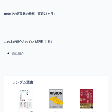
noteでの言及数の推移（直近24ヶ月）
この本が紹介されている記事（
1
件）
自己紹介
ランダム選書