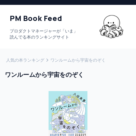
PM Book Feed
プロダクトマネージャーが「いま」
読んでる本のランキングサイト
人気の本ランキング
ワンルームから宇宙をのぞく
ワンルームから宇宙をのぞく