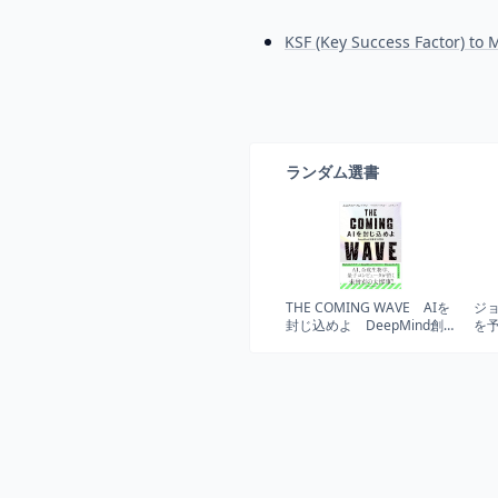
KSF (Key Success Factor) to
ランダム選書
THE COMING WAVE AIを
ジ
封じ込めよ DeepMind創
を
業者の警告
カニ
ズ