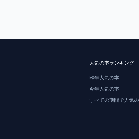
人気の本ランキング
昨年人気の本
今年人気の本
すべての期間で人気の