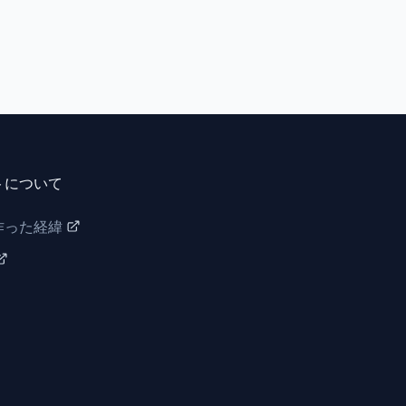
トについて
作った経緯