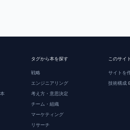
タグから本を探す
このサイ
戦略
サイトを
エンジニアリング
技術構成
本
考え方・意思決定
チーム・組織
マーケティング
リサーチ