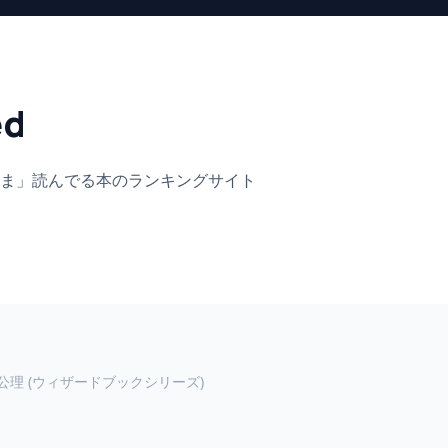
ed
ま」
読んでる本のランキングサイト
公理 (ウィザードブックシリーズ)