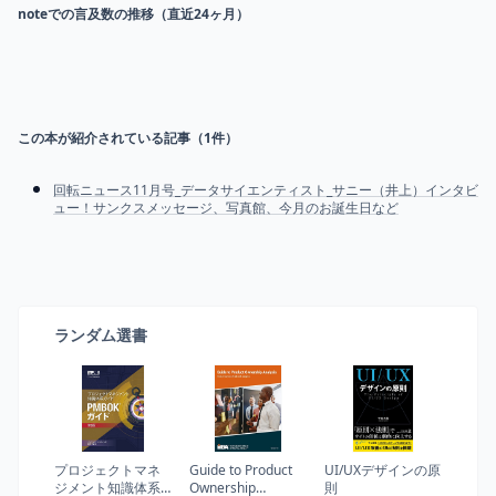
noteでの言及数の推移（直近24ヶ月）
この本が紹介されている記事（
1
件）
回転ニュース11月号_データサイエンティスト_サニー（井上）インタビ
ュー！サンクスメッセージ、写真館、今月のお誕生日など
ランダム選書
プロジェクトマネ
Guide to Product
UI/UXデザインの原
ジメント知識体系
Ownership
則