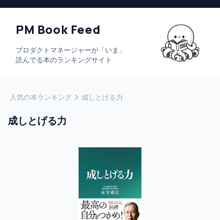
PM Book Feed
プロダクトマネージャーが「いま」
読んでる本のランキングサイト
人気の本ランキング
成しとげる力
成しとげる力