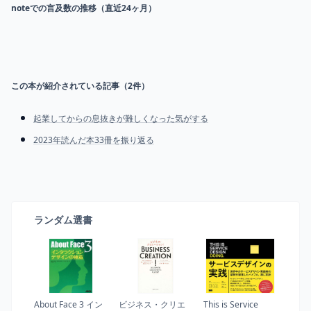
noteでの言及数の推移（直近24ヶ月）
この本が紹介されている記事（
2
件）
起業してからの息抜きが難しくなった気がする
2023年読んだ本33冊を振り返る
ランダム選書
About Face 3 イン
ビジネス・クリエ
This is Service