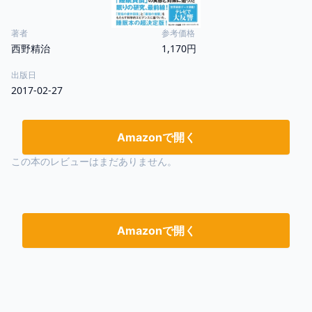
著者
参考価格
西野精治
1,170円
出版日
2017-02-27
Amazonで開く
この本のレビューはまだありません。
Amazonで開く