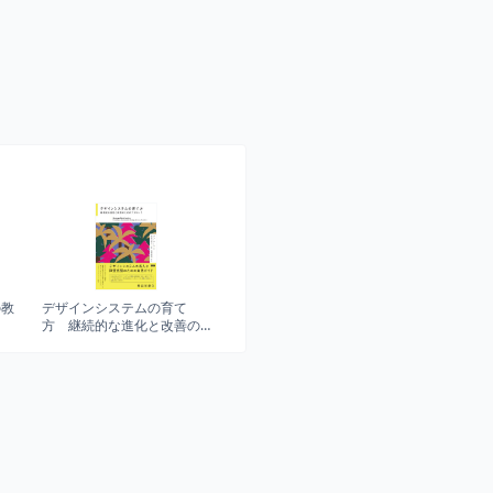
の教
デザインシステムの育て
方 継続的な進化と改善の
ためのアプローチ