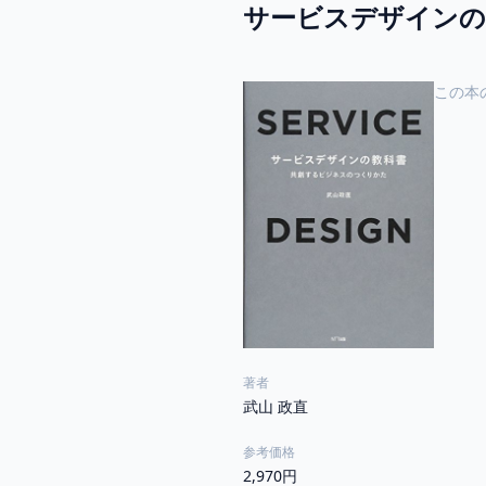
サービスデザインの
この本
著者
武山 政直
参考価格
2,970円