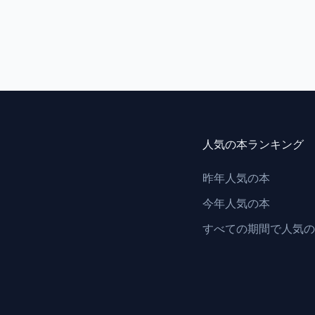
人気の本ランキング
昨年人気の本
今年人気の本
すべての期間で人気の