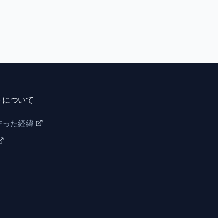
トについて
作った経緯