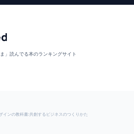
ed
ま」
読んでる本のランキングサイト
ザインの教科書:共創するビジネスのつくりかた