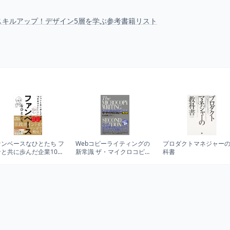
スキルアップ！デザイン5層を学ぶ参考書籍リスト
ァンベースなひとたち フ
Webコピーライティングの
プロダクトマネジャー
ンと共に歩んだ企業10の
新常識 ザ・マイクロコピー
科書
功ストーリー
[第2版]