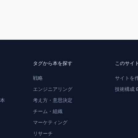
タグから本を探す
このサイ
戦略
サイトを
エンジニアリング
技術構成
本
考え方・意思決定
チーム・組織
マーケティング
リサーチ