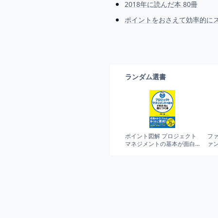
2018年に読んだ本 80冊
ポイントをおさえて効率的に
ランダム選書
ポイント図解 プロジェクト
フ
マネジメントの基本が面白
ァ
いほど身につく本
成