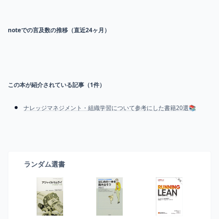
noteでの言及数の推移（直近24ヶ月）
この本が紹介されている記事（
1
件）
ナレッジマネジメント・組織学習について参考にした書籍20選📚
ランダム選書