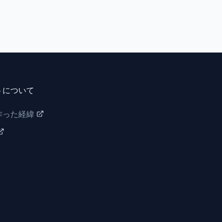
トについて
作った経緯