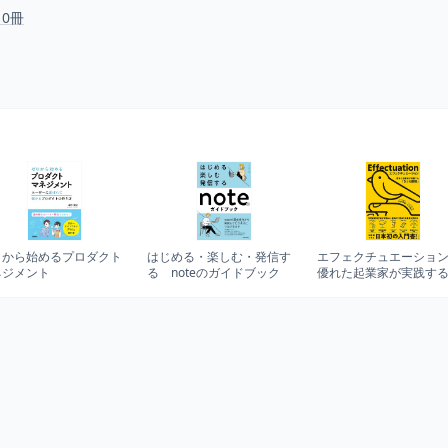
10冊
ロから始めるプロダクト
はじめる・楽しむ・発信す
エフェクチュエーショ
ネジメント
る noteのガイドブック
優れた起業家が実践する
つの原則」