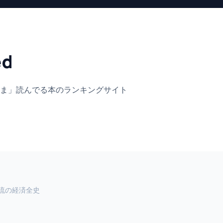
ed
ま」
読んでる本のランキングサイト
流の経済全史