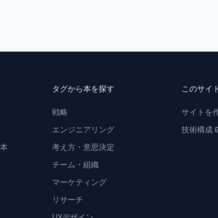
タグから本を探す
このサイ
戦略
サイトを
エンジニアリング
技術構成
本
考え方・意思決定
チーム・組織
マーケティング
リサーチ
UXデザイン