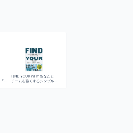
ン
FIND YOUR WHY あなたと
「5
チームを強くするシンプル
な方法