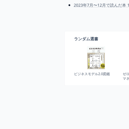
2023年7月〜12月で読んだ本 
ランダム選書
ビジネスモデル2.0図鑑
ゼ
マ