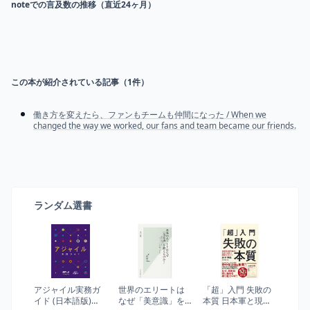
noteでの言及数の推移（直近24ヶ月）
この本が紹介されている記事（
1
件）
働き方を変えたら、ファンもチームも仲間になった / When we
changed the way we worked, our fans and team became our friends.
ランダム選書
アジャイル実務ガ
世界のエリートは
「超」入門 失敗の
イド (日本語版)
なぜ「美意識」を
本質 日本軍と現代