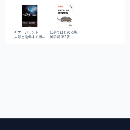
ーザー調査に潜む
ト: 夢・目標をかな
業戦略・IT開発・
50の落とし穴とそ
える力がつく! (くも
UXデザイン・マー
の対策
んこれからの学び)
ケティングからチ
ーム・組織運営ま
で
AIエージェント
仕事ではじめる機
人類と協働する機
械学習 第2版
械