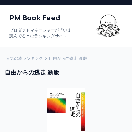
PM Book Feed
プロダクトマネージャーが「いま」
読んでる本のランキングサイト
人気の本ランキング
自由からの逃走 新版
自由からの逃走 新版