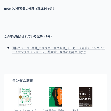
noteでの言及数の推移（直近24ヶ月）
この本が紹介されている記事（
1
件）
回転ニュース8月号_カスタマーサクセス_うっちー（内舘）インタビュ
ー！サンクスメッセージ、写真館、今月のお誕生日など
ランダム選書
（サンプルテンプ
なぜ男女の賃金に
THE