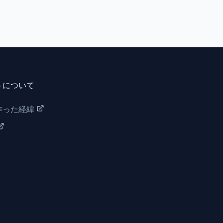
トについて
作った経緯