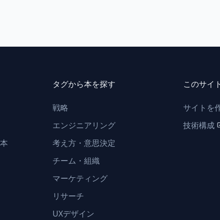
タグから本を探す
このサイ
戦略
サイトを
エンジニアリング
技術構成
本
考え方・意思決定
チーム・組織
マーケティング
リサーチ
UXデザイン