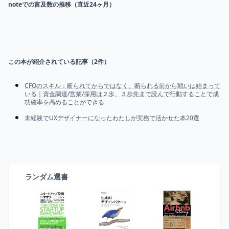
noteでの言及数の推移（直近24ヶ月）
この本が紹介されている記事（
2
件）
CFOのスキル：断られてからではなく、断られる前から戦いは始まって
いる｜資金調達/営業/採用は２歩、３歩先まで読んで行動することで成
功確率を高めることができる
未経験でUXデザイナーになったわたしが実務で活かせた本20選
ランダム選書