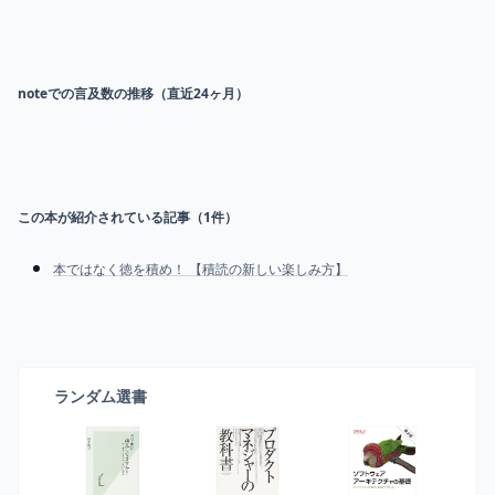
noteでの言及数の推移（直近24ヶ月）
この本が紹介されている記事（
1
件）
本ではなく徳を積め！ 【積読の新しい楽しみ方】
ランダム選書