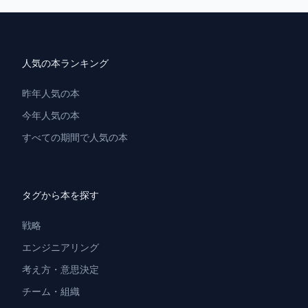
人気の本ランキング
昨年人気の本
今年人気の本
すべての期間で人気の本
タグから本を探す
戦略
エンジニアリング
考え方・意思決定
チーム・組織