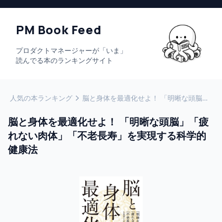
PM Book Feed
プロダクトマネージャーが「いま」
読んでる本のランキングサイト
人気の本ランキング
脳と身体を最適化せよ！ 「明晰な頭脳」「疲れない肉体」「不老長寿」を実現する科学的健康法
脳と身体を最適化せよ！ 「明晰な頭脳」「疲
れない肉体」「不老長寿」を実現する科学的
健康法