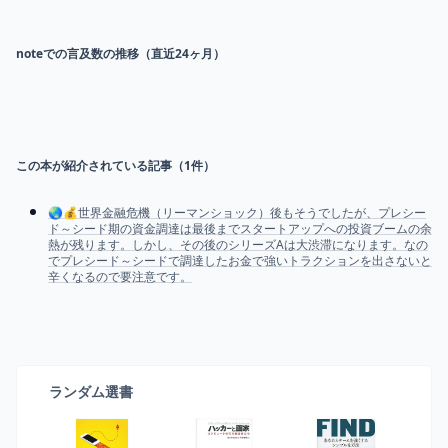
noteでの言及数の推移（直近24ヶ月）
この本が紹介されている記事（
1
件）
🌏💰世界金融危機（リーマンショック）後もそうでしたが、プレシー
ド～シード期の資金調達は最後までスタートアップへの投資ブームの余
熱が残ります。しかし、その後のシリーズAは大渋滞になります。なの
でプレシード～シードで調達したお金で強いトラクションを出さないと
辛くなるので要注意です。
ランダム選書