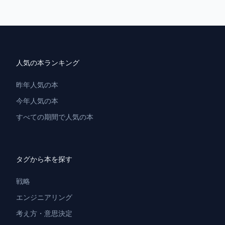
人気の本ランキング
昨年人気の本
今年人気の本
すべての期間で人気の本
タグから本を探す
戦略
エンジニアリング
考え方・意思決定